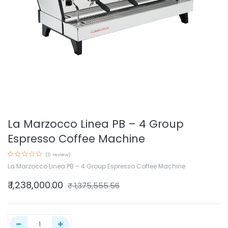
La Marzocco Linea PB – 4 Group
Espresso Coffee Machine
(0 review)
La Marzocco Linea PB – 4 Group Espresso Coffee Machine
₹
1,238,000.00
₹
1,375,555.56