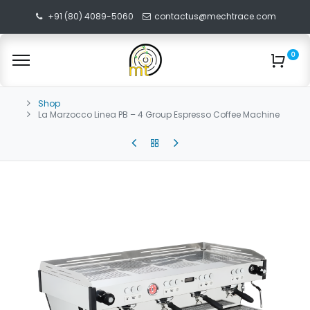
+91 (80) 4089-5060
contactus@mechtrace.com
0
Shop
La Marzocco Linea PB – 4 Group Espresso Coffee Machine